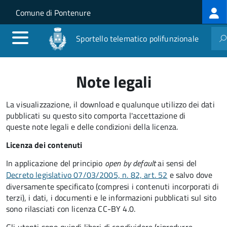
Log
Salta al contenuto principale
Skip to site navigation
Comune di Pontenure
me
Sportello telematico polifunzionale
Note legali
La visualizzazione, il download e qualunque utilizzo dei dati
pubblicati su questo sito comporta l'accettazione di
queste note legali e delle condizioni della licenza.
Licenza dei contenuti
In applicazione del principio
open by default
ai sensi del
Decreto legislativo 07/03/2005, n. 82, art. 52
e salvo dove
diversamente specificato (compresi i contenuti incorporati di
terzi), i dati, i documenti e le informazioni pubblicati sul sito
sono rilasciati con licenza CC-BY 4.0.