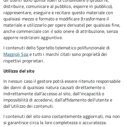
Gli utenti sono quindi liberi di condividere (riprodurre,
distribuire, comunicare al pubblico, esporre in pubblico),
rappresentare, eseguire e recitare questo materiale con
qualsiasi mezzo e formato e modificare (trasformare il
materiale e utilizzarlo per opere derivate) per qualsiasi fine,
anche commerciale con il solo onere di attribuzione, senza
apporre restrizioni aggiuntive.
I contenuti dello Sportello telematico polifunzionale
di
Maggioli Spa
e tutti i marchi citati sono proprietà dei
rispettivi proprietari.
Utilizzo del sito
In nessun caso il gestore potrà essere ritenuto responsabile
dei danni di qualsiasi natura causati direttamente o
indirettamente dall'accesso al sito, dall'incapacità o
impossibilità di accedervi, dall'affidamento dell'utente e
dall'utilizzo dei contenuti.
I contenuti del sito sono costantemente aggiornati, ma non
si garantisce circa la loro completezza o accuratezza.