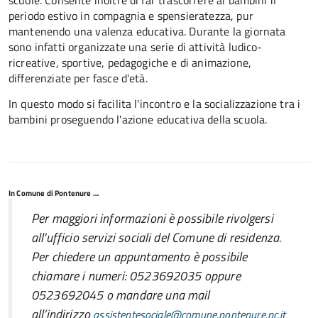
scuole. Consente inoltre di far trascorrere ai bambini il
periodo estivo in compagnia e spensieratezza, pur
mantenendo una valenza educativa. Durante la giornata
sono infatti organizzate una serie di attività ludico-
ricreative, sportive, pedagogiche e di animazione,
differenziate per fasce d'età.
In questo modo si facilita l'incontro e la socializzazione tra i
bambini proseguendo l'azione educativa della scuola.
In Comune di Pontenure …
Per maggiori informazioni è possibile rivolgersi
all'ufficio servizi sociali del Comune di residenza.
Per chiedere un appuntamento è possibile
chiamare i numeri: 0523692035 oppure
0523692045 o mandare una mail
all’indirizzo
assistentesociale@comune.pontenure.pc.it