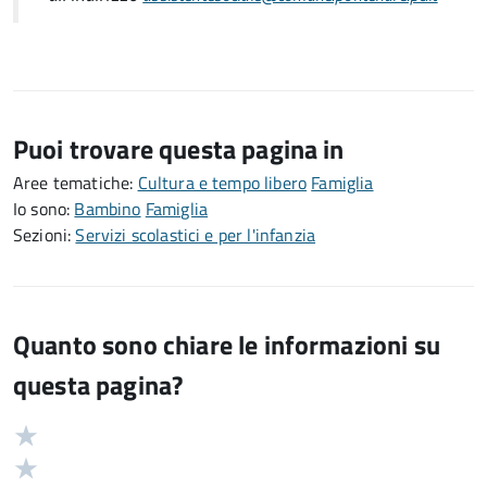
Puoi trovare questa pagina in
Aree tematiche:
Cultura e tempo libero
Famiglia
Io sono:
Bambino
Famiglia
Sezioni:
Servizi scolastici e per l'infanzia
Quanto sono chiare le informazioni su
questa pagina?
Valuta
Valutazione
5
Valuta