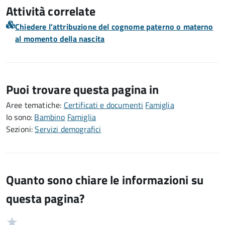
Attività correlate
Chiedere l'attribuzione del cognome paterno o materno
al momento della nascita
Puoi trovare questa pagina in
Aree tematiche:
Certificati e documenti
Famiglia
Io sono:
Bambino
Famiglia
Sezioni:
Servizi demografici
Quanto sono chiare le informazioni su
questa pagina?
Valuta
Valutazione